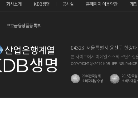
회사소개
KDB생명
공시실
홈페이지 이용약관
개인
할
수
있
보호금융상품등록부
습
니
다.
04323 서울특별시 용산구 한강대
본 사이트에서 이메일 주소의 무단수집을
COPYRIGHT ⓒ 2019 KDB LIFE INSURANCE 
2016한국경제
2015한국경
소비자대상 수상
소비자대상 