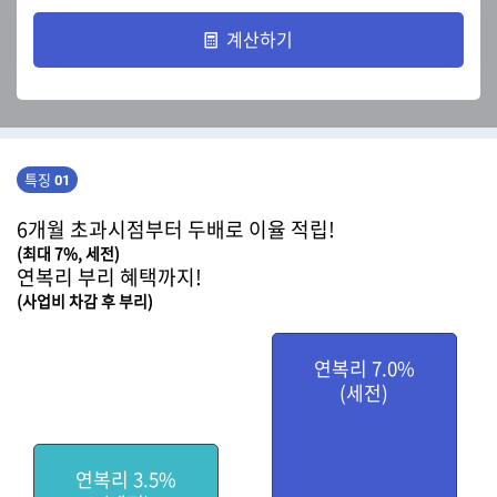
험
계산하기
특징
01
6개월 초과시점부터 두배로 이율 적립!
(최대 7%, 세전)
연복리 부리 혜택까지!
(사업비 차감 후 부리)
연복리 7.0%
(세전)
연복리 3.5%