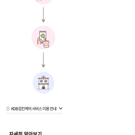
KDB검진케어 서비스 이용 안내
※ KDB검진케어 서비스는 보험계약 완료 후 URL을 통해 신청한 고객에게 제공됩니
다.
자세히 알아보기
: KDB생명에서는 고객님의 개인정보 및 계약정보를 제휴업체에 제공하지 않습니다.