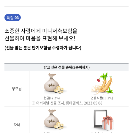
특징
03
소중한 사람에게 미니저축보험을
선물하여 마음을 표현해 보세요!
(선물 받는 분은 만기보험금 수령자가 됩니다)
받고 싶은 선물 순위(2순위까지)
부모님
현금(62.2%)
건강 식품(10.2%)
※ 어버이날 선물 조사, 롯데멤버스, 2023.05.08
자녀