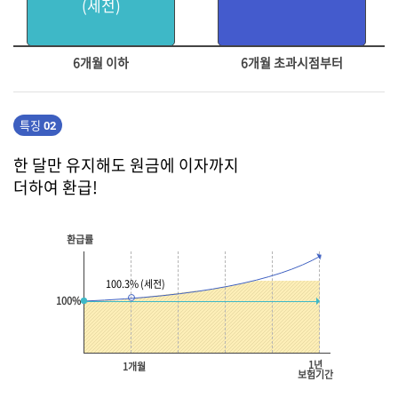
(세전)
6개월 이하
6개월 초과시점부터
특징
02
한 달만 유지해도 원금에 이자까지
더하여 환급!
환급률
100.3% (세전)
100%
1년
1개월
보험기간