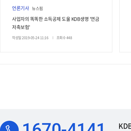
언론기사
뉴스핌
사업자의 똑똑한 소득공제 도울 KDB생명 '연금
저축보험'
작성일 2019-05-24 11:16
조회수 448
1670-4141
KD