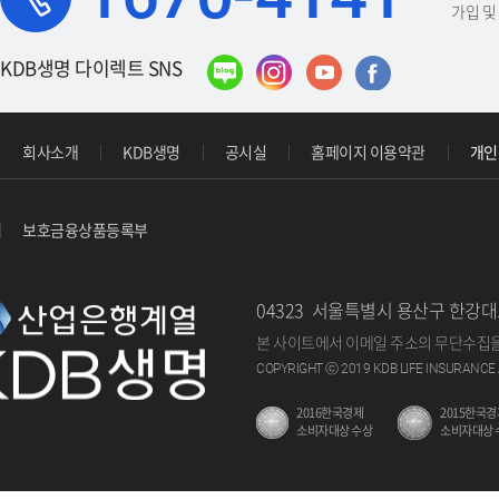
가입 및 
KDB생명 다이렉트 SNS
회사소개
KDB생명
공시실
홈페이지 이용약관
개인
보호금융상품등록부
04323 서울특별시 용산구 한강대
본 사이트에서 이메일 주소의 무단수집을
COPYRIGHT ⓒ 2019 KDB LIFE INSURANCE 
2016한국경제
2015한국경
소비자대상 수상
소비자대상 